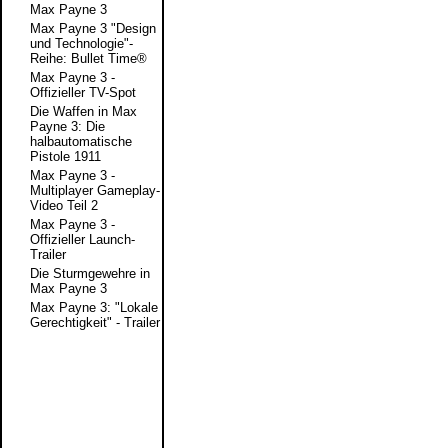
Max Payne 3
Max Payne 3 "Design
und Technologie"-
Reihe: Bullet Time®
Max Payne 3 -
Offizieller TV-Spot
Die Waffen in Max
Payne 3: Die
halbautomatische
Pistole 1911
Max Payne 3 -
Multiplayer Gameplay-
Video Teil 2
Max Payne 3 -
Offizieller Launch-
Trailer
Die Sturmgewehre in
Max Payne 3
Max Payne 3: "Lokale
Gerechtigkeit" - Trailer