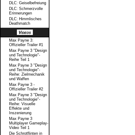
DLC: Geiselbefreiung
DLC: Schmerzvolle
Erinnerungen
DLC: Himmlisches
Deathmatch
Videos
Max Payne 3:
Offizieller Trailer #1
Max Payne 3 "Design
und Technologie"-
Reihe Teil 1
Max Payne 3 "Design
und Technologie"-
Reihe: Zielmechanik
und Waffen
Max Payne 3 -
Offizieller Trailer #2
Max Payne 3 "Design
und Technologie"-
Reihe: Visuelle
Effekte und
Inszenierung
Max Payne 3
Multiplayer Gameplay-
Video Teil 1
Die Schrotflinten in