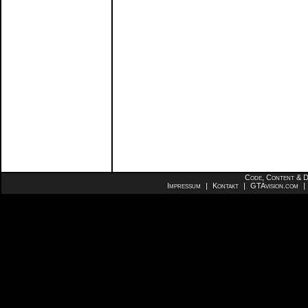
Code, Content & D
Impressum
|
Kontakt
|
GTAvision.com